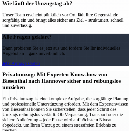
Wie läuft der Umzugstag ab?
Unser Team erscheint pünktlich vor Ort, lädt Ihre Gegenstände
sorgfältig ein und bringt alles sicher ans Ziel – strukturiert, schnell
und zuverlässig.
Alle Fragen geklärt?
Dann probieren Sie es jetzt aus und fordern Sie Ihr individuelles
Angebot an – ganz unverbindlich.
Jetzt Anfrage starten
Privatumzug: Mit Experten Know-how von
Biesenthal nach Hannover sicher und reibungslos
umziehen
Ein Privatumzug ist eine komplexe Aufgabe, die sorgfältige Planung
und professionelle Unterstützung erfordert. Mit dem Expertenwissen
von Biesenthal können Sie sicherstellen, dass jeder Schritt des
Umzugs reibungslos verläuft. Ob Verpackung, Transport oder die
sichere Anlieferung – jede Phase wird auf höchstem Niveau
abgedeckt, um Ihren Umzug zu einem stressfreien Erlebnis zu
machen.