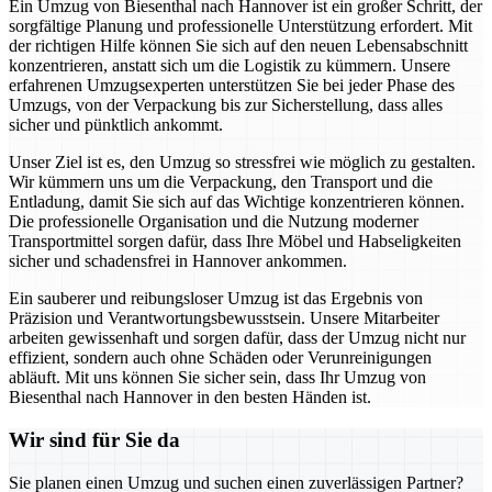
Ein Umzug von Biesenthal nach Hannover ist ein großer Schritt, der
sorgfältige Planung und professionelle Unterstützung erfordert. Mit
der richtigen Hilfe können Sie sich auf den neuen Lebensabschnitt
konzentrieren, anstatt sich um die Logistik zu kümmern. Unsere
erfahrenen Umzugsexperten unterstützen Sie bei jeder Phase des
Umzugs, von der Verpackung bis zur Sicherstellung, dass alles
sicher und pünktlich ankommt.
Unser Ziel ist es, den Umzug so stressfrei wie möglich zu gestalten.
Wir kümmern uns um die Verpackung, den Transport und die
Entladung, damit Sie sich auf das Wichtige konzentrieren können.
Die professionelle Organisation und die Nutzung moderner
Transportmittel sorgen dafür, dass Ihre Möbel und Habseligkeiten
sicher und schadensfrei in Hannover ankommen.
Ein sauberer und reibungsloser Umzug ist das Ergebnis von
Präzision und Verantwortungsbewusstsein. Unsere Mitarbeiter
arbeiten gewissenhaft und sorgen dafür, dass der Umzug nicht nur
effizient, sondern auch ohne Schäden oder Verunreinigungen
abläuft. Mit uns können Sie sicher sein, dass Ihr Umzug von
Biesenthal nach Hannover in den besten Händen ist.
Wir sind für Sie da
Sie planen einen Umzug und suchen einen zuverlässigen Partner?