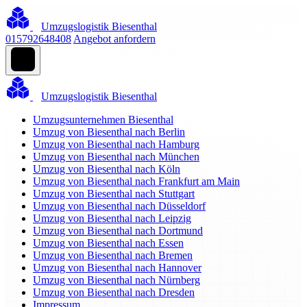
Umzugslogistik Biesenthal
015792648408
Angebot anfordern
Umzugslogistik Biesenthal
Umzugsunternehmen Biesenthal
Umzug von Biesenthal nach Berlin
Umzug von Biesenthal nach Hamburg
Umzug von Biesenthal nach München
Umzug von Biesenthal nach Köln
Umzug von Biesenthal nach Frankfurt am Main
Umzug von Biesenthal nach Stuttgart
Umzug von Biesenthal nach Düsseldorf
Umzug von Biesenthal nach Leipzig
Umzug von Biesenthal nach Dortmund
Umzug von Biesenthal nach Essen
Umzug von Biesenthal nach Bremen
Umzug von Biesenthal nach Hannover
Umzug von Biesenthal nach Nürnberg
Umzug von Biesenthal nach Dresden
Impressum