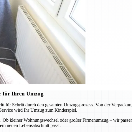
r für Ihren Umzug
itt für Schritt durch den gesamten Umzugsprozess. Von der Verpackung
n Service wird Ihr Umzug zum Kinderspiel.
. Ob kleiner Wohnungswechsel oder großer Firmenumzug – wir passen un
rem neuen Lebensabschnitt passt.