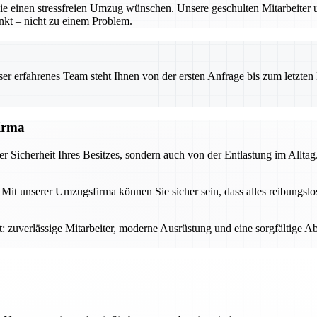
ie einen stressfreien Umzug wünschen. Unsere geschulten Mitarbeiter
nkt – nicht zu einem Problem.
 erfahrenes Team steht Ihnen von der ersten Anfrage bis zum letzten Ka
firma
der Sicherheit Ihres Besitzes, sondern auch von der Entlastung im All
it unserer Umzugsfirma können Sie sicher sein, dass alles reibungslos
tet: zuverlässige Mitarbeiter, moderne Ausrüstung und eine sorgfältig