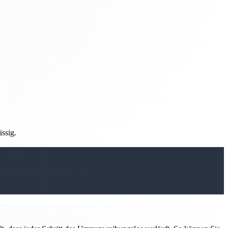
ässig.