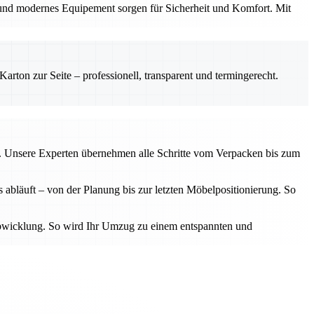
 und modernes Equipement sorgen für Sicherheit und Komfort. Mit
rton zur Seite – professionell, transparent und termingerecht.
tag. Unsere Experten übernehmen alle Schritte vom Verpacken bis zum
 abläuft – von der Planung bis zur letzten Möbelpositionierung. So
e Abwicklung. So wird Ihr Umzug zu einem entspannten und