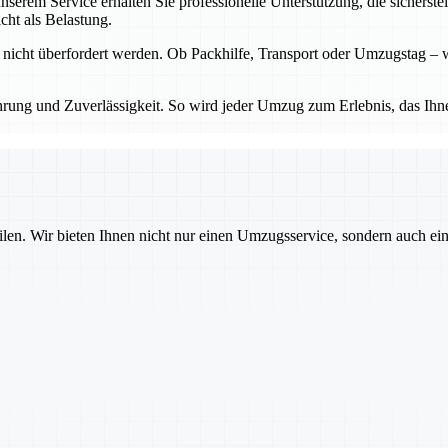
nserem Service erhalten Sie professionelle Unterstützung, die sicherstel
cht als Belastung.
nicht überfordert werden. Ob Packhilfe, Transport oder Umzugstag – w
hrung und Zuverlässigkeit. So wird jeder Umzug zum Erlebnis, das Ihnen
ilen. Wir bieten Ihnen nicht nur einen Umzugsservice, sondern auch ei