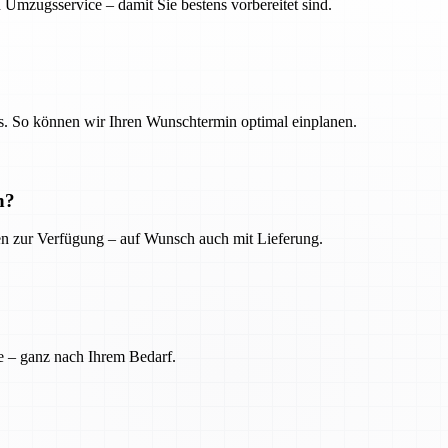
 Umzugsservice – damit Sie bestens vorbereitet sind.
. So können wir Ihren Wunschtermin optimal einplanen.
n?
ien zur Verfügung – auf Wunsch auch mit Lieferung.
e – ganz nach Ihrem Bedarf.