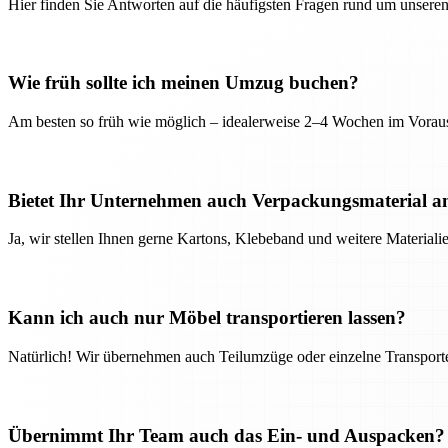
Hier finden Sie Antworten auf die häufigsten Fragen rund um unseren
Wie früh sollte ich meinen Umzug buchen?
Am besten so früh wie möglich – idealerweise 2–4 Wochen im Voraus
Bietet Ihr Unternehmen auch Verpackungsmaterial a
Ja, wir stellen Ihnen gerne Kartons, Klebeband und weitere Material
Kann ich auch nur Möbel transportieren lassen?
Natürlich! Wir übernehmen auch Teilumzüge oder einzelne Transport
Übernimmt Ihr Team auch das Ein- und Auspacken?