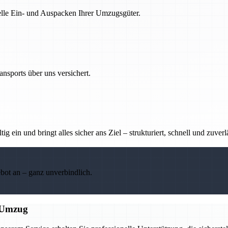
nelle Ein- und Auspacken Ihrer Umzugsgüter.
nsports über uns versichert.
g ein und bringt alles sicher ans Ziel – strukturiert, schnell und zuverl
ebot an – ganz unverbindlich.
n Umzug