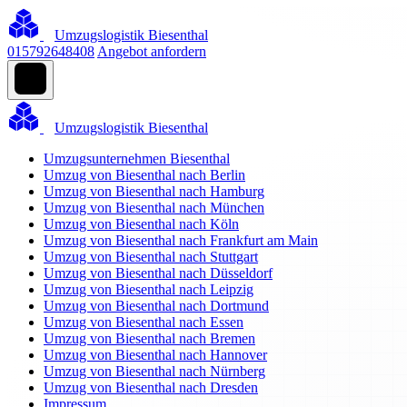
Umzugslogistik Biesenthal
015792648408
Angebot anfordern
Umzugslogistik Biesenthal
Umzugsunternehmen Biesenthal
Umzug von Biesenthal nach Berlin
Umzug von Biesenthal nach Hamburg
Umzug von Biesenthal nach München
Umzug von Biesenthal nach Köln
Umzug von Biesenthal nach Frankfurt am Main
Umzug von Biesenthal nach Stuttgart
Umzug von Biesenthal nach Düsseldorf
Umzug von Biesenthal nach Leipzig
Umzug von Biesenthal nach Dortmund
Umzug von Biesenthal nach Essen
Umzug von Biesenthal nach Bremen
Umzug von Biesenthal nach Hannover
Umzug von Biesenthal nach Nürnberg
Umzug von Biesenthal nach Dresden
Impressum