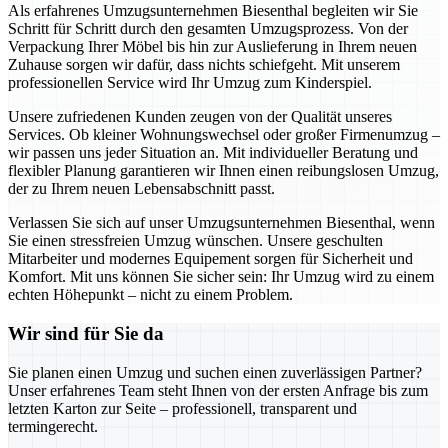
Als erfahrenes Umzugsunternehmen Biesenthal begleiten wir Sie
Schritt für Schritt durch den gesamten Umzugsprozess. Von der
Verpackung Ihrer Möbel bis hin zur Auslieferung in Ihrem neuen
Zuhause sorgen wir dafür, dass nichts schiefgeht. Mit unserem
professionellen Service wird Ihr Umzug zum Kinderspiel.
Unsere zufriedenen Kunden zeugen von der Qualität unseres
Services. Ob kleiner Wohnungswechsel oder großer Firmenumzug –
wir passen uns jeder Situation an. Mit individueller Beratung und
flexibler Planung garantieren wir Ihnen einen reibungslosen Umzug,
der zu Ihrem neuen Lebensabschnitt passt.
Verlassen Sie sich auf unser Umzugsunternehmen Biesenthal, wenn
Sie einen stressfreien Umzug wünschen. Unsere geschulten
Mitarbeiter und modernes Equipement sorgen für Sicherheit und
Komfort. Mit uns können Sie sicher sein: Ihr Umzug wird zu einem
echten Höhepunkt – nicht zu einem Problem.
Wir sind für Sie da
Sie planen einen Umzug und suchen einen zuverlässigen Partner?
Unser erfahrenes Team steht Ihnen von der ersten Anfrage bis zum
letzten Karton zur Seite – professionell, transparent und
termingerecht.