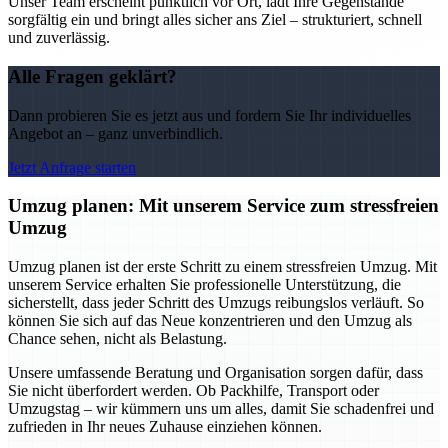
Unser Team erscheint pünktlich vor Ort, lädt Ihre Gegenstände
sorgfältig ein und bringt alles sicher ans Ziel – strukturiert, schnell
und zuverlässig.
Alle Fragen geklärt?
Dann probieren Sie es jetzt aus und fordern Sie Ihr individuelles
Angebot an – ganz unverbindlich.
Jetzt Anfrage starten
Umzug planen: Mit unserem Service zum stressfreien
Umzug
Umzug planen ist der erste Schritt zu einem stressfreien Umzug. Mit
unserem Service erhalten Sie professionelle Unterstützung, die
sicherstellt, dass jeder Schritt des Umzugs reibungslos verläuft. So
können Sie sich auf das Neue konzentrieren und den Umzug als
Chance sehen, nicht als Belastung.
Unsere umfassende Beratung und Organisation sorgen dafür, dass
Sie nicht überfordert werden. Ob Packhilfe, Transport oder
Umzugstag – wir kümmern uns um alles, damit Sie schadenfrei und
zufrieden in Ihr neues Zuhause einziehen können.