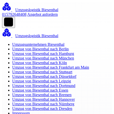
Umzugslogistik Biesenthal
015792648408
Angebot anfordern
Umzugslogistik Biesenthal
Umzugsunternehmen Biesenthal
Umzug von Biesenthal nach Berlin
Umzug von Biesenthal nach Hamburg
Umzug von Biesenthal nach München
Umzug von Biesenthal nach Köln
Umzug von Biesenthal nach Frankfurt am Main
Umzug von Biesenthal nach Stuttgart
Umzug von Biesenthal nach Düsseldorf
Umzug von Biesenthal nach Leipzig
Umzug von Biesenthal nach Dortmund
Umzug von Biesenthal nach Essen
Umzug von Biesenthal nach Bremen
Umzug von Biesenthal nach Hannover
Umzug von Biesenthal nach Nürnberg
Umzug von Biesenthal nach Dresden
Impressum